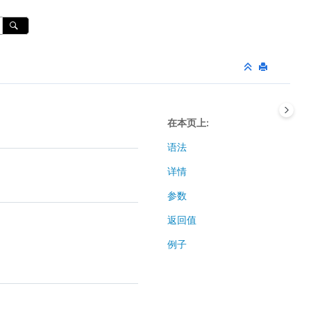
在本页上
语法
详情
参数
返回值
例子