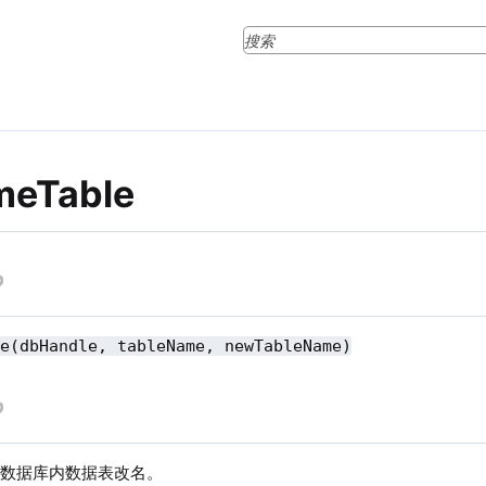
meTable
le(dbHandle, tableName, newTableName)
式数据库内数据表改名。