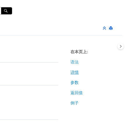
在本页上
语法
详情
参数
返回值
例子