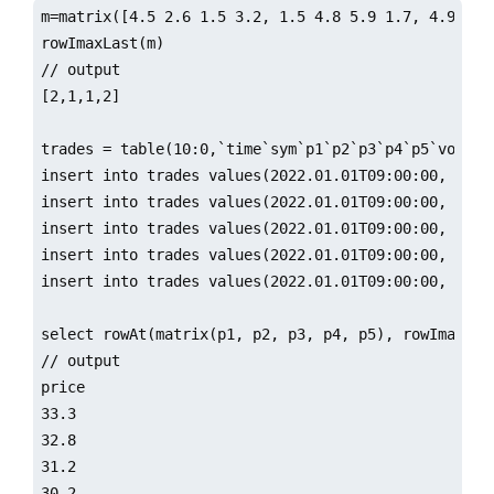
m=matrix([4.5 2.6 1.5 3.2, 1.5 4.8 5.9 1.7, 4.9 2.0 
rowImaxLast(m)

// output

[2,1,1,2]

trades = table(10:0,`time`sym`p1`p2`p3`p4`p5`vol1`v
insert into trades values(2022.01.01T09:00:00, `A, 
insert into trades values(2022.01.01T09:00:00, `A, 
insert into trades values(2022.01.01T09:00:00, `A, 
insert into trades values(2022.01.01T09:00:00, `A, 
insert into trades values(2022.01.01T09:00:00, `A, 
select rowAt(matrix(p1, p2, p3, p4, p5), rowImaxLas
// output

price

33.3

32.8

31.2

30.2
