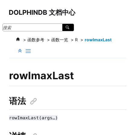
跳转到主要内容
DOLPHINDB 文档中心
函数参考
函数一览
R
rowImaxLast
rowImaxLast
语法
rowImaxLast(args…)