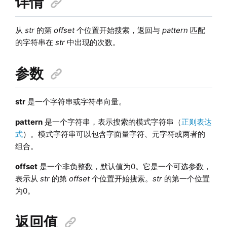
详情
从
str
的第
offset
个位置开始搜索，返回与
pattern
匹配
的字符串在
str
中出现的次数。
参数
str
是一个字符串或字符串向量。
pattern
是一个字符串，表示搜索的模式字符串（
正则表达
式
）。模式字符串可以包含字面量字符、元字符或两者的
组合。
offset
是一个非负整数，默认值为0。它是一个可选参数，
表示从
str
的第
offset
个位置开始搜索。
str
的第一个位置
为0。
返回值