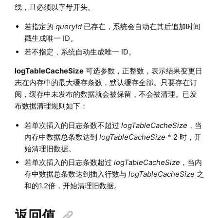
线，且必须以字母开头。
若指定的
queryId
已存在，系统会自动在其后追加时间
戳生成唯一 ID。
若不指定，系统自动生成唯一 ID。
logTableCacheSize
可选参数，正整数，表示结果变更日
志在内存中的最大缓存条数，默认缓存全部。只要存在订
阅，缓存中未发布的数据就会被保留，不会被清理。已发
布数据清理规则如下：
若单次插入的日志条数不超过
logTableCacheSize
，当
内存中数据总条数达到
logTableCacheSize
* 2 时，开
始清理旧数据。
若单次插入的日志条数超过
logTableCacheSize
，当内
存中数据总条数达到插入行数与
logTableCacheSize
之
和的1.2倍，开始清理旧数据。
返回值