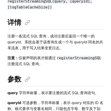
registerStreamingSQL(query, [queryId],
[logTableCacheSize])
详情
注册一条流式 SQL 查询，成功注册后返回一个唯一的
queryId
。系统会基于该查询生成一个与
queryId
同名的共
享流表，用于写入结果变更日志。
注意：
仅被声明的表才能通过
registerStreamingSQL
注册流式 SQL 查询。
参数
query
字符串标量，表示要注册的流式 SQL 查询语句。
queryId
可选参数，字符串标量，表示
query
对应的 ID 名
称。格式要求与变量名相同，只能包含字母、数字及下划