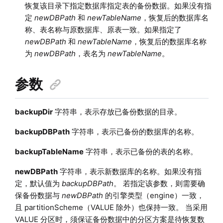
恢复该目录下指定数据库指定表的备份数据。如果没有指
定
newDBPath
和
newTableName
，恢复后的数据库名
称、表名称与原数据库、原表一致。如果指定了
newDBPath
和
newTableName
，恢复后的数据库名称
为
newDBPath
，表名为
newTableName
。
参数
backupDir
字符串，表示存放已备份数据的目录。
backupDBPath
字符串，表示已备份的数据库的名称。
backupTableName
字符串，表示已备份的表的名称。
newDBPath
字符串，表示新数据库的名称。如果没有指
定，默认值为
backupDBPath
。 若指定该参数，则需要确
保备份数据与
newDBPath
的引擎类型（engine）一致，
且 partitionScheme（VALUE 除外）也保持一致。 当采用
VALUE 分区时，须保证备份数据中的分区方案是待恢复数