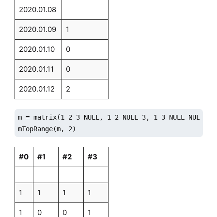
2020.01.08
2020.01.09
1
2020.01.10
0
2020.01.11
0
2020.01.12
2
m = matrix(1 2 3 NULL, 1 2 NULL 3, 1 3 NULL NULL, 1 
mTopRange(m, 2)
#0
#1
#2
#3
1
1
1
1
1
0
0
1