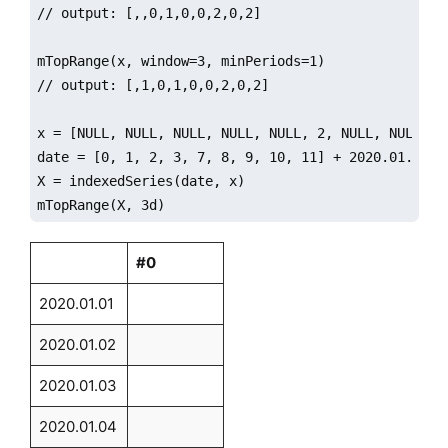
// output: [,,0,1,0,0,2,0,2]

mTopRange(x, window=3, minPeriods=1)

// output: [,1,0,1,0,0,2,0,2]

x = [NULL, NULL, NULL, NULL, NULL, 2, NULL, NULL, 3.
date = [0, 1, 2, 3, 7, 8, 9, 10, 11] + 2020.01.01

X = indexedSeries(date, x) 

mTopRange(X, 3d)
#0
2020.01.01
2020.01.02
2020.01.03
2020.01.04