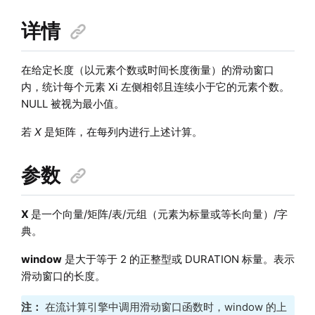
详情
在给定长度（以元素个数或时间长度衡量）的滑动窗口
内，统计每个元素 Xi 左侧相邻且连续小于它的元素个数。
NULL 被视为最小值。
若
X
是矩阵，在每列内进行上述计算。
参数
X
是一个向量/矩阵/表/元组（元素为标量或等长向量）/字
典。
window
是大于等于 2 的正整型或 DURATION 标量。表示
滑动窗口的长度。
注：
在流计算引擎中调用滑动窗口函数时，window 的上