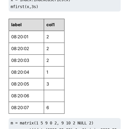
mfirst(x,3s)
label
col1
08:20:01
2
08:20:02
2
08:20:03
2
08:20:04
1
08:20:05
3
08:20:06
08:20:07
6
m = matrix(1 5 9 0 2, 9 10 2 NULL 2)
