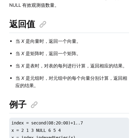
NULL 有效观测值数量。
返回值
当
X
是向量时，返回一个向量。
当
X
是矩阵时，返回一个矩阵。
当
X
是表时，对表的每列进行计算，返回相应的结果。
当
X
是元组时，对元组中的每个向量分别计算，返回相
应的结果。
例子
index = second(08:20:00)+1..7

x = 2 1 3 NULL 6 5 4

x = index.indexedSeries(x)
