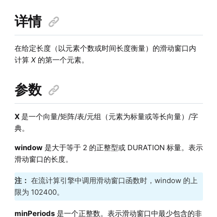
详情
在给定长度（以元素个数或时间长度衡量）的滑动窗口内
计算
X
的第一个元素。
参数
X
是一个向量/矩阵/表/元组（元素为标量或等长向量）/字
典。
window
是大于等于 2 的正整型或 DURATION 标量。表示
滑动窗口的长度。
注：
在流计算引擎中调用滑动窗口函数时，window 的上
限为 102400。
minPeriods
是一个正整数。表示滑动窗口中最少包含的非