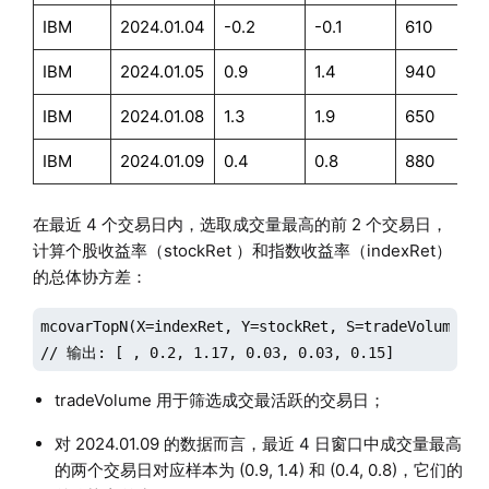
IBM
2024.01.04
-0.2
-0.1
610
IBM
2024.01.05
0.9
1.4
940
IBM
2024.01.08
1.3
1.9
650
IBM
2024.01.09
0.4
0.8
880
在最近 4 个交易日内，选取成交量最高的前 2 个交易日，
计算个股收益率（stockRet ）和指数收益率（indexRet）
的总体协方差：
mcovarTopN(X=indexRet, Y=stockRet, S=tradeVolume, wi
// 输出: [ , 0.2, 1.17, 0.03, 0.03, 0.15]
tradeVolume 用于筛选成交最活跃的交易日；
对 2024.01.09 的数据而言，最近 4 日窗口中成交量最高
的两个交易日对应样本为 (0.9, 1.4) 和 (0.4, 0.8)，它们的