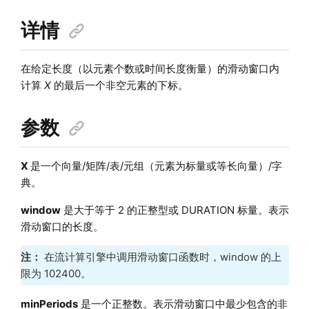
详情
在给定长度（以元素个数或时间长度衡量）的滑动窗口内
计算
X
的最后一个非空元素的下标。
参数
X
是一个向量/矩阵/表/元组（元素为标量或等长向量）/字
典。
window
是大于等于 2 的正整型或 DURATION 标量。表示
滑动窗口的长度。
注：
在流计算引擎中调用滑动窗口函数时，window 的上
限为 102400。
minPeriods
是一个正整数。表示滑动窗口中最少包含的非