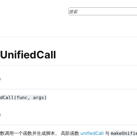
UnifiedCall
edCall(func, args)
数调用一个函数并生成脚本。 高阶函数
unifiedCall
与
makeUnifi