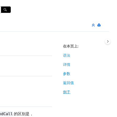
在本页上
语法
详情
参数
返回值
例子
的区别是，
edCall