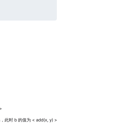
。
>
 的值为 < add(x, y) >