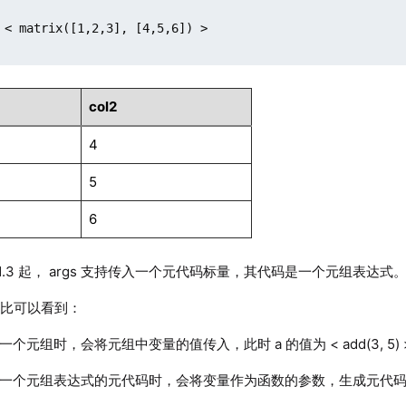
 < matrix([1,2,3], [4,5,6]) >

col2
4
5
6
.11.3 起， args 支持传入一个元代码标量，其代码是一个元组表达式
对比可以看到：
 是一个元组时，会将元组中变量的值传入，此时 a 的值为 < add(3, 5) 
s 是一个元组表达式的元代码时，会将变量作为函数的参数，生成元代码，此时 b