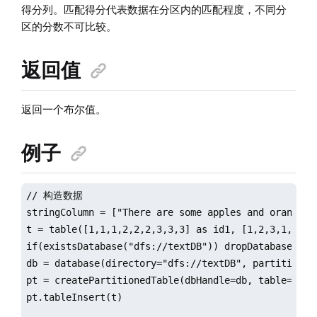
得分列。匹配得分代表数据在分区内的匹配程度，不同分
区的分数不可比较。
返回值
返回一个布尔值。
例子
// 构造数据

stringColumn = ["There are some apples and oranges.
t = table([1,1,1,2,2,2,3,3,3] as id1, [1,2,3,1,2,3,1
if(existsDatabase("dfs://textDB")) dropDatabase("dfs
db = database(directory="dfs://textDB", partitionTy
pt = createPartitionedTable(dbHandle=db, table=t, t
pt.tableInsert(t)
