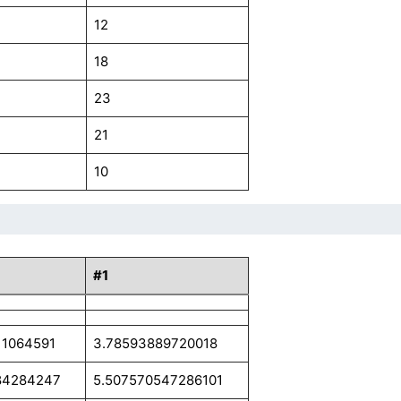
12
18
23
21
10
#1
11064591
3.78593889720018
84284247
5.507570547286101