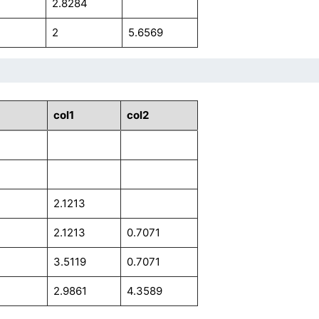
2.8284
2
5.6569
col1
col2
2.1213
2.1213
0.7071
3.5119
0.7071
2.9861
4.3589