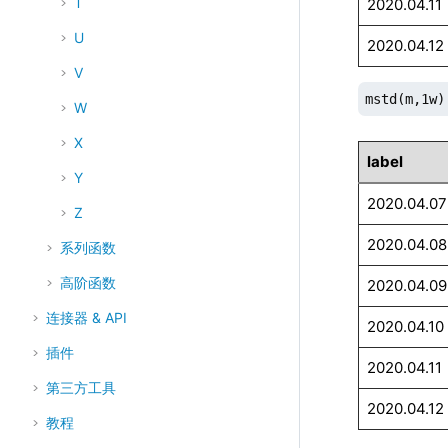
T
2020.04.11
U
2020.04.12
V
mstd(m,1w)
W
X
label
Y
2020.04.07
Z
2020.04.08
系列函数
高阶函数
2020.04.09
连接器 & API
2020.04.10
插件
2020.04.11
第三方工具
2020.04.12
教程