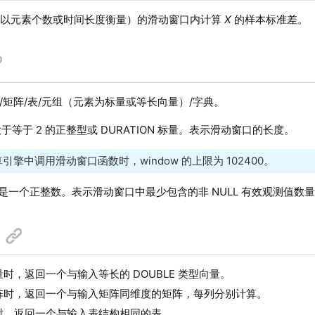
（以元素个数或时间长度衡量）的滑动窗口内计算
X
的样本标准差。
/矩阵/表/元组（元素为标量或等长向量）/字典。
于等于 2 的正整型或 DURATION 标量。表示滑动窗口的长度。
引擎中调用滑动窗口函数时，window 的上限为 102400。
是一个正整数。表示滑动窗口中最少包含的非 NULL 有效观测值数
时，返回一个与输入等长的 DOUBLE 类型向量。
阵时，返回一个与输入矩阵同维度的矩阵，每列分别计算。
时，返回一个与输入表结构相同的表。