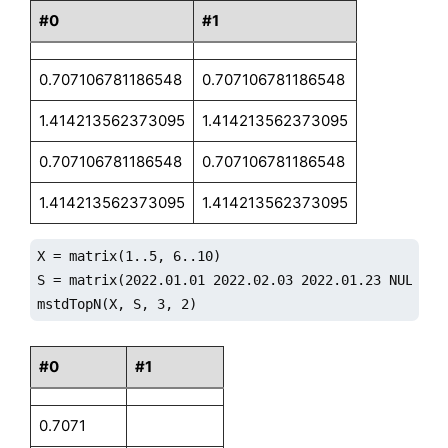
#0
#1
0.707106781186548
0.707106781186548
1.414213562373095
1.414213562373095
0.707106781186548
0.707106781186548
1.414213562373095
1.414213562373095
X = matrix(1..5, 6..10)

S = matrix(2022.01.01 2022.02.03 2022.01.23 NULL 20
mstdTopN(X, S, 3, 2)
#0
#1
0.7071