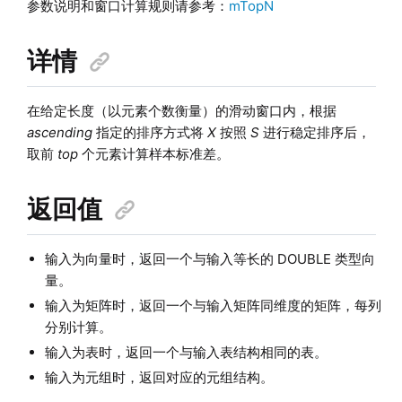
参数说明和窗口计算规则请参考：
mTopN
详情
在给定长度（以元素个数衡量）的滑动窗口内，根据
ascending
指定的排序方式将
X
按照
S
进行稳定排序后，
取前
top
个元素计算样本标准差。
返回值
输入为向量时，返回一个与输入等长的 DOUBLE 类型向
量。
输入为矩阵时，返回一个与输入矩阵同维度的矩阵，每列
分别计算。
输入为表时，返回一个与输入表结构相同的表。
输入为元组时，返回对应的元组结构。