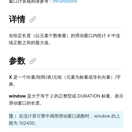
窗口计算规则请参考：
mFunctions
详情
在给定长度（以元素个数衡量）的滑动窗口内统计
X
中连
续正数之和的最大值。
参数
X
是一个向量/矩阵/表/元组（元素为标量或等长向量）/字
典。
window
是大于等于 2 的正整型或 DURATION 标量。表示
滑动窗口的长度。
注：
在流计算引擎中调用滑动窗口函数时，window 的上
限为 102400。