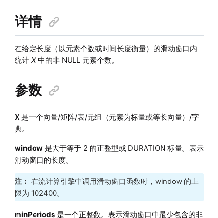
详情
在给定长度（以元素个数或时间长度衡量）的滑动窗口内
统计
X
中的非 NULL 元素个数。
参数
X
是一个向量/矩阵/表/元组（元素为标量或等长向量）/字
典。
window
是大于等于 2 的正整型或 DURATION 标量。表示
滑动窗口的长度。
注：
在流计算引擎中调用滑动窗口函数时，window 的上
限为 102400。
minPeriods
是一个正整数。表示滑动窗口中最少包含的非