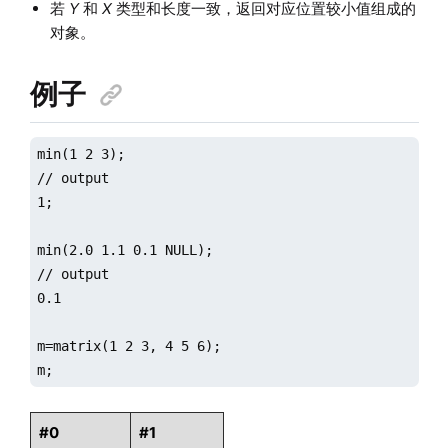
若
Y
和
X
类型和长度一致，返回对应位置较小值组成的
对象。
例子
min(1 2 3);

// output

1;

min(2.0 1.1 0.1 NULL);

// output

0.1

m=matrix(1 2 3, 4 5 6);

m;
#0
#1