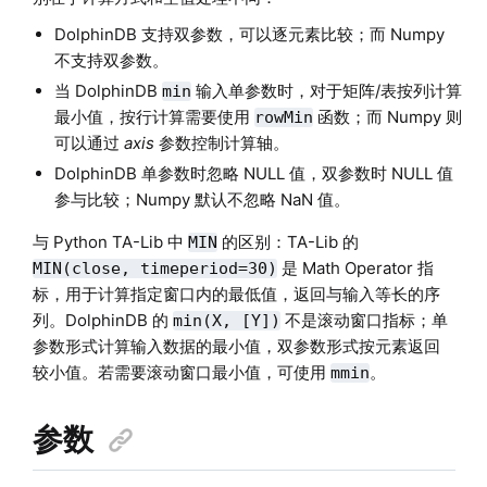
DolphinDB 支持双参数，可以逐元素比较；而 Numpy
不支持双参数。
当 DolphinDB
输入单参数时，对于矩阵/表按列计算
min
最小值，按行计算需要使用
函数；而 Numpy 则
rowMin
可以通过
axis
参数控制计算轴。
DolphinDB 单参数时忽略 NULL 值，双参数时 NULL 值
参与比较；Numpy 默认不忽略 NaN 值。
与 Python TA-Lib 中
的区别：TA-Lib 的
MIN
是 Math Operator 指
MIN(close, timeperiod=30)
标，用于计算指定窗口内的最低值，返回与输入等长的序
列。DolphinDB 的
不是滚动窗口指标；单
min(X, [Y])
参数形式计算输入数据的最小值，双参数形式按元素返回
较小值。若需要滚动窗口最小值，可使用
。
mmin
参数