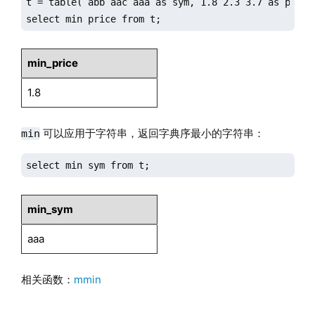
t = table(`abb`aac`aaa as sym, 1.8 2.3 3.7 as price)
select min price from t;
min_price
1.8
可以应用于字符串，返回字典序最小的字符串：
min
select min sym from t;
min_sym
aaa
相关函数：
mmin