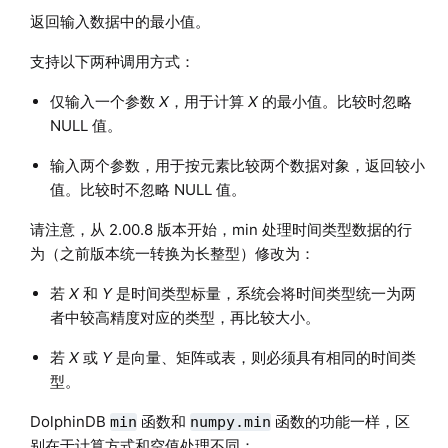
返回输入数据中的最小值。
支持以下两种调用方式：
仅输入一个参数
X
，用于计算
X
的最小值。比较时忽略
NULL 值。
输入两个参数，用于按元素比较两个数据对象，返回较小
值。比较时不忽略 NULL 值。
请注意，从 2.00.8 版本开始，min 处理时间类型数据的行
为（之前版本统一转换为长整型）修改为：
若
X
和
Y
是时间类型标量，系统会将时间类型统一为两
者中较高精度对应的类型，再比较大小。
若
X
或
Y
是向量、矩阵或表，则必须具有相同的时间类
型。
DolphinDB
函数和
函数的功能一样，区
min
numpy.min
别在于计算方式和空值处理不同：