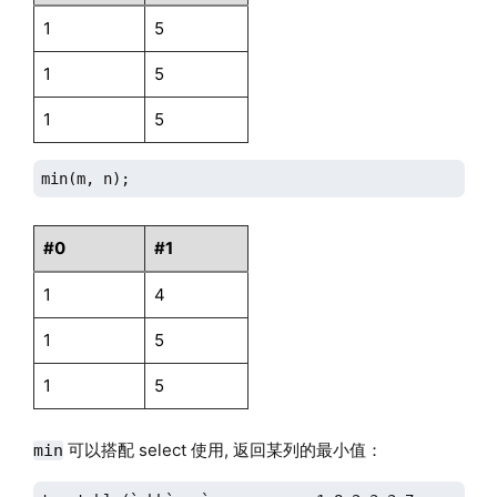
1
5
1
5
1
5
min(m, n);
#0
#1
1
4
1
5
1
5
可以搭配 select 使用, 返回某列的最小值：
min