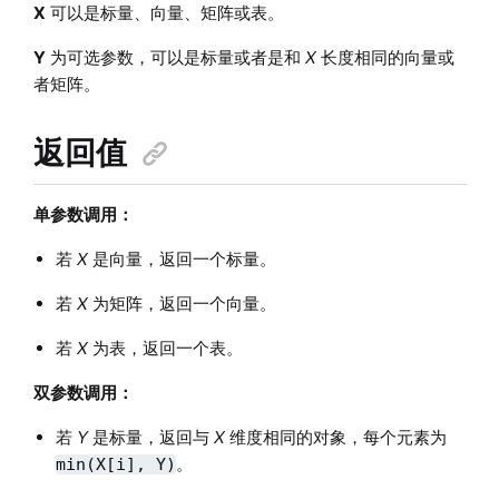
X
可以是标量、向量、矩阵或表。
Y
为可选参数，可以是标量或者是和
X
长度相同的向量或
者矩阵。
返回值
单参数调用：
若
X
是向量，返回一个标量。
若
X
为矩阵，返回一个向量。
若
X
为表，返回一个表。
双参数调用：
若
Y
是标量，返回与
X
维度相同的对象，每个元素为
。
min(X[i], Y)