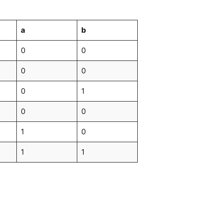
a
b
0
0
0
0
0
1
0
0
1
0
1
1