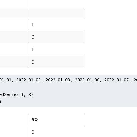
1
0
1
0
01.01, 2022.01.02, 2022.01.03, 2022.01.06, 2022.01.07, 20
edSeries(T, X)

)
#0
0