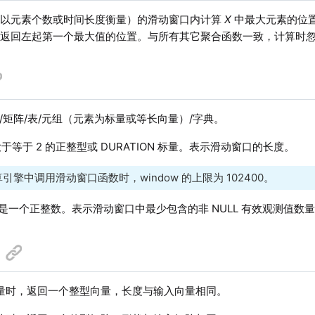
（以元素个数或时间长度衡量）的滑动窗口内计算
X
中最大元素的位
返回左起第一个最大值的位置。与所有其它聚合函数一致，计算时忽略 
/矩阵/表/元组（元素为标量或等长向量）/字典。
于等于 2 的正整型或 DURATION 标量。表示滑动窗口的长度。
引擎中调用滑动窗口函数时，window 的上限为 102400。
是一个正整数。表示滑动窗口中最少包含的非 NULL 有效观测值数
量时，返回一个整型向量，长度与输入向量相同。