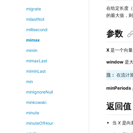
在给定长度
migrate
的最大值，则
milastNot
millisecond
参数
mimax
X
是一个向量
mimin
mimaxLast
window
是大
miminLast
注：
在流计算
min
minPeriods
minIgnoreNull
minkowski
返回值
minute
当
X
是向
minuteOfHour