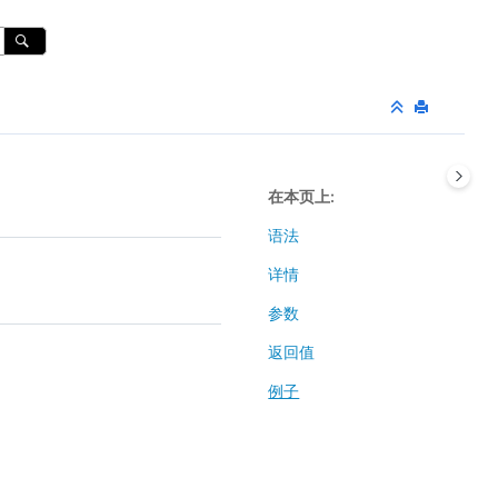
在本页上
语法
详情
参数
返回值
例子