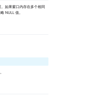
置。如果窗口内存在多个相同
NULL 值。
量。