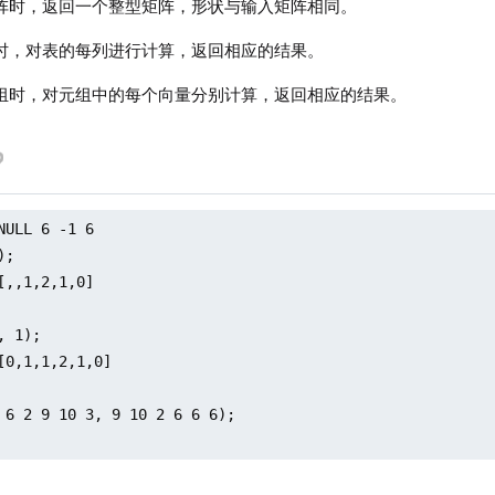
阵时，返回一个整型矩阵，形状与输入矩阵相同。
时，对表的每列进行计算，返回相应的结果。
组时，对元组中的每个向量分别计算，返回相应的结果。
NULL 6 -1 6

;

[,,1,2,1,0]

 1);

[0,1,1,2,1,0]

 6 2 9 10 3, 9 10 2 6 6 6);
