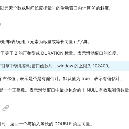
（以元素个数或时间长度衡量）的滑动窗口内计算
X
的斜度。
/矩阵/表/元组（元素为标量或等长向量）/字典。
于等于 2 的正整型或 DURATION 标量。表示滑动窗口的长度。
引擎中调用滑动窗口函数时，window 的上限为 102400。
个布尔值，表示是否是有偏估计。默认值为 true，表示有偏估计。
是一个正整数。表示滑动窗口中最少包含的非 NULL 有效观测值数
时，返回一个与输入等长的 DOUBLE 类型向量。