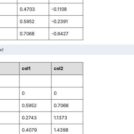
0.4703
-0.1108
0.5952
-0.2391
0.7068
-0.6427
w)
col1
col2
0
0
0.5952
0.7068
0.2743
1.1373
0.4079
1.4398