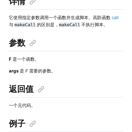
详情
它使用指定参数调用一个函数并生成脚本。高阶函数
call
与
的区别是，
不执行脚本。
makeCall
makeCall
参数
F
是一个函数。
args
是
F
需要的参数。
返回值
一个元代码。
例子