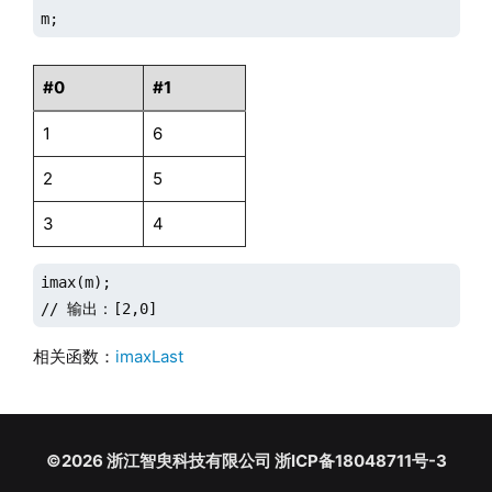
m;
#0
#1
1
6
2
5
3
4
imax(m);

// 输出：[2,0]
相关函数：
imaxLast
©2026 浙江智臾科技有限公司 浙ICP备18048711号-3