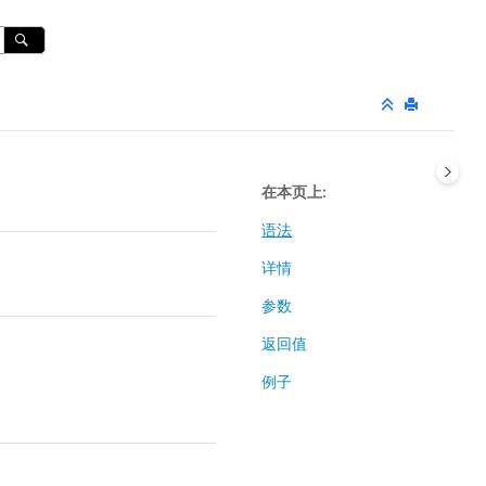
在本页上
语法
详情
参数
返回值
例子