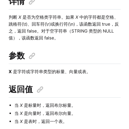
详情
判断
X
是否为空格类字符串。如果
X
中的字符都是空格、
跳格符(\t)、回车符(\r)或换行符(\n)，该函数返回 true，反
之，返回 false。对于空字符串（STRING 类型的 NULL
值），该函数返回 false。
参数
X
是字符或字符串类型的标量、向量或表。
返回值
当
X
是标量时，返回布尔标量。
当
X
是向量时，返回布尔向量。
当
X
是表时，返回一个表。