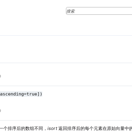
[ascending=true])
一个排序后的数组不同，
isort
返回排序后的每个元素在原始向量中