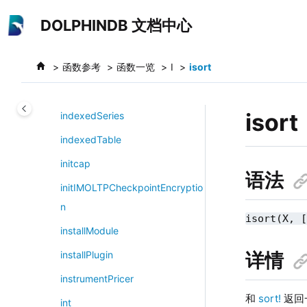
imr
跳转到主要内容
DOLPHINDB 文档中心
imtForceGCRedolog
imtUpdateChunkVersionOnData
函数参考
函数一览
I
isort
Node
in
isort
indexedSeries
indexedTable
initcap
语法
initIMOLTPCheckpointEncryptio
n
isort(X, 
installModule
详情
installPlugin
instrumentPricer
和
sort!
返回
int