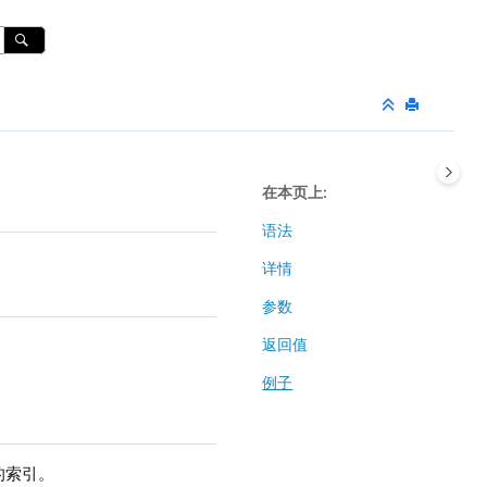
在本页上
语法
详情
参数
返回值
例子
的索引。