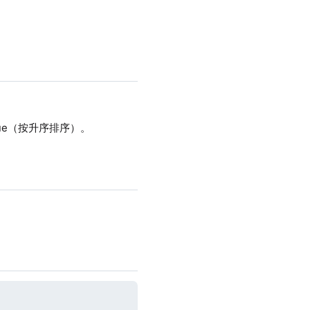
ue（按升序排序）。