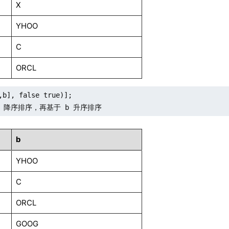
X
YHOO
C
ORCL
,b], false true)];

a 降序排序，再基于 b 升序排序
b
YHOO
C
ORCL
GOOG