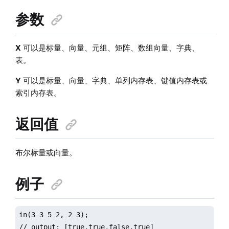
参数
X
可以是标量、向量、元组、矩阵、
数组向量、
字典、
表。
Y
可以是标量、向量、字典、单列内存表、键值内存表或
索引内存表。
返回值
布尔标量或向量。
例子
in(3 3 5 2, 2 3);

// output: [true,true,false,true]
