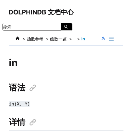
跳转到主要内容
DOLPHINDB 文档中心
函数参考
函数一览
I
in
in
语法
in(X, Y)
详情