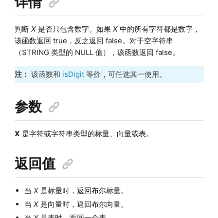
详情
判断
X
是否只包含数字。如果
X
中的所有字符都是数字，
该函数返回 true，反之返回 false。对于空字符串
（STRING 类型的 NULL 值），该函数返回 false。
注：
该函数和
isDigit
等价，可任选其一使用。
参数
X
是字符或字符串类型的标量、向量或表。
返回值
当
X
是标量时，返回布尔标量。
当
X
是向量时，返回布尔向量。
当
X
是表时，返回一个表。