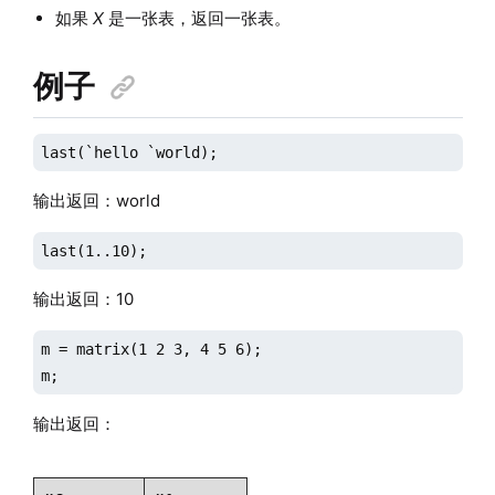
如果
X
是一张表，返回一张表。
例子
last(`hello `world);
输出返回：world
last(1..10);
输出返回：10
m = matrix(1 2 3, 4 5 6);

m;
输出返回：