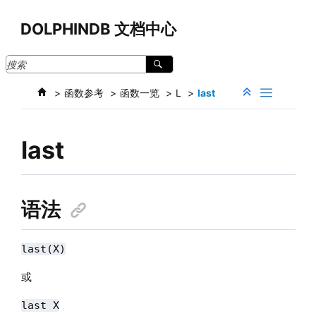
跳转到主要内容
DOLPHINDB 文档中心
函数参考
函数一览
L
last
last
语法
last(X)
或
last X