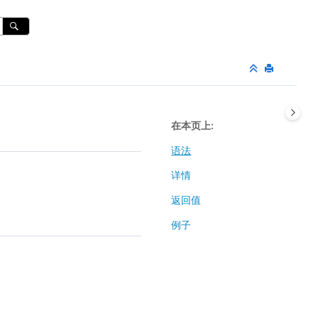
在本页上
语法
详情
返回值
例子