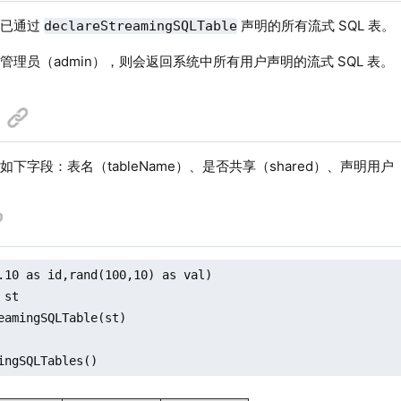
户已通过
声明的所有流式 SQL 表。
declareStreamingSQLTable
管理员（admin），则会返回系统中所有用户声明的流式 SQL 表。
下字段：表名（tableName）、是否共享（shared）、声明用户（
.10 as id,rand(100,10) as val)

st

eamingSQLTable(st)

ingSQLTables()