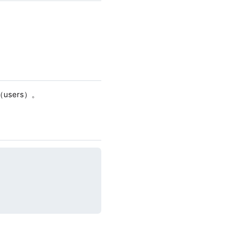
users）。