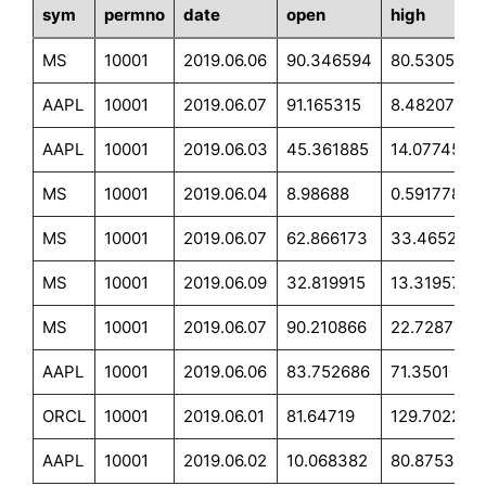
sym
permno
date
open
high
MS
10001
2019.06.06
90.346594
80.530542
AAPL
10001
2019.06.07
91.165315
8.482074
AAPL
10001
2019.06.03
45.361885
14.077451
MS
10001
2019.06.04
8.98688
0.591778
MS
10001
2019.06.07
62.866173
33.465237
MS
10001
2019.06.09
32.819915
13.319577
MS
10001
2019.06.07
90.210866
22.728777
AAPL
10001
2019.06.06
83.752686
71.3501
ORCL
10001
2019.06.01
81.64719
129.702202
AAPL
10001
2019.06.02
10.068382
80.875383