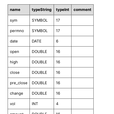
name
typeString
typeInt
comment
sym
SYMBOL
17
permno
SYMBOL
17
date
DATE
6
open
DOUBLE
16
high
DOUBLE
16
close
DOUBLE
16
pre_close
DOUBLE
16
change
DOUBLE
16
vol
INT
4