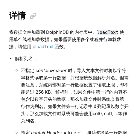
详情
将数据文件加载到 DolphinDB 的内存表中。
使
loadText
用单个线程加载数据，如果需要使用多个线程并行加载数
据，请使用
ploadText
函数。
解析列名：
不指定
containHeader
时，
导入文本文件时将以字符
串格式读取第一行数据，并根据该数据解析列名。但需
要注意，系统内部对第一行数据设置了读取上限，即不
能超过 256 KB。解析时，如果文件中第一行的内容不
包含以数字开头的数据，那么加载文件时系统会将第一
行作为列名。如果文件第一行记录中某列记录以数字开
头，那么加载文件时系统可能会使用col0, col1, ...等作
为列名。
指定
containHeader
= true 时，则系统将第一行数据