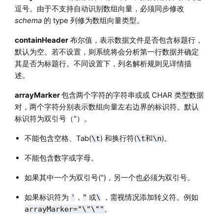
逗号。由于不支持自动识别数组向量，必须同步修改
schema
的 type 列修为数组向量类型。
containHeader
布尔值，表示数据文件是否包含标题行，
默认为空。若不设置，则系统将会分析第一行数据并确定
其是否为标题行。不同设置下，列名解析规则见详情描
述。
arrayMarker
包含两个字符的字符串或或 CHAR 类型数据
对，两个字符分别表示数组向量左右边界的标识符。默认
标识符为双引号（"）。
不能包含空格、Tab(
) 和换行符(
和
)。
\t
\t
\n
不能包含数字或字母。
如果其中一个为双引号(")，另一个也必须为双引号。
如果标识符为
，
或
，需视情况添加转义符。例如
'
"
\
。
arrayMarker="\"\""