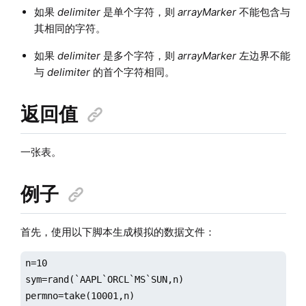
如果
delimiter
是单个字符，则
arrayMarker
不能包含与
其相同的字符。
如果
delimiter
是多个字符，则
arrayMarker
左边界不能
与
delimiter
的首个字符相同。
返回值
一张表。
例子
首先，使用以下脚本生成模拟的数据文件：
n=10

sym=rand(`AAPL`ORCL`MS`SUN,n)

permno=take(10001,n)
