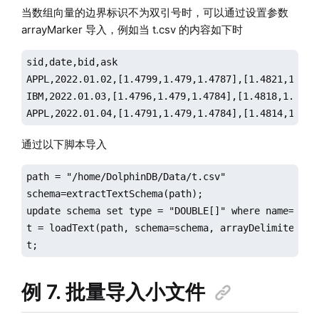
当数组向量的边界标识不为双引号时，可以通过设置参数
arrayMarker 导入，例如当 t.csv 的内容如下时
sid,date,bid,ask

APPL,2022.01.02,[1.4799,1.479,1.4787],[1.4821,1.4825
IBM,2022.01.03,[1.4796,1.479,1.4784],[1.4818,1.482,1
APPL,2022.01.04,[1.4791,1.479,1.4784],[1.4814,1.481
通过以下脚本导入
path = "/home/DolphinDB/Data/t.csv"

schema=extractTextSchema(path);

update schema set type = "DOUBLE[]" where name="bid"
t = loadText(path, schema=schema, arrayDelimiter=","
t;
例 7. 批量导入小文件