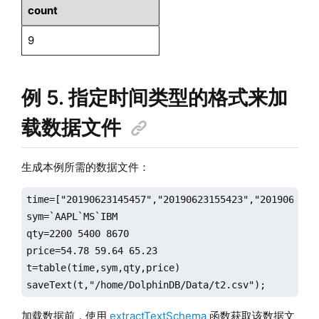
count
9
例 5. 指定时间类型的格式来加
载数据文件
生成本例所需的数据文件：
time=["20190623145457","20190623155423","20190623163
sym=`AAPL`MS`IBM

qty=2200 5400 8670

price=54.78 59.64 65.23

t=table(time,sym,qty,price)

saveText(t,"/home/DolphinDB/Data/t2.csv");
加载数据前，使用
extractTextSchema
函数获取该数据文