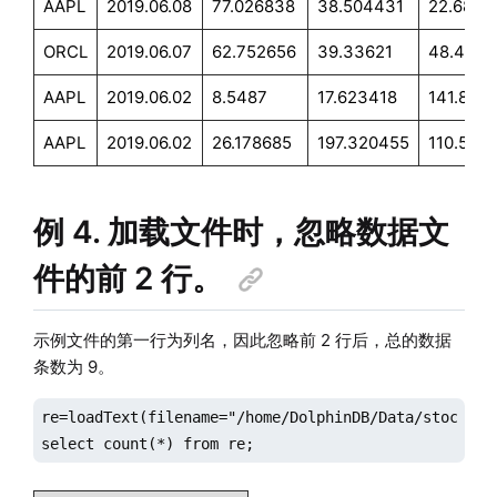
AAPL
2019.06.08
77.026838
38.504431
22.6849
ORCL
2019.06.07
62.752656
39.33621
48.4830
AAPL
2019.06.02
8.5487
17.623418
141.883
AAPL
2019.06.02
26.178685
197.320455
110.524
例 4. 加载文件时，忽略数据文
件的前 2 行。
示例文件的第一行为列名，因此忽略前 2 行后，总的数据
条数为 9。
re=loadText(filename="/home/DolphinDB/Data/stock.csv
select count(*) from re;