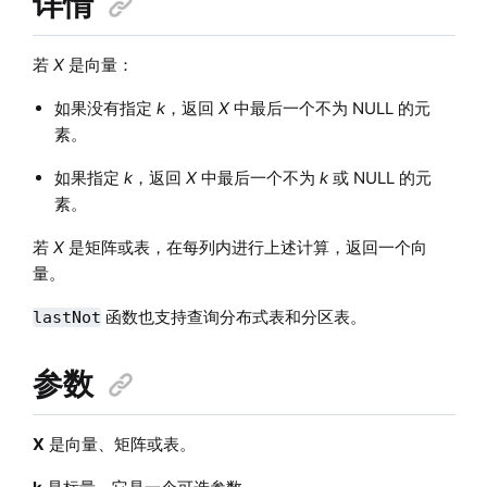
详情
若
X
是向量：
如果没有指定
k
，返回
X
中最后一个不为 NULL 的元
素。
如果指定
k
，返回
X
中最后一个不为
k
或 NULL 的元
素。
若
X
是矩阵或表，在每列内进行上述计算，返回一个向
量。
函数也支持查询分布式表和分区表。
lastNot
参数
X
是向量、矩阵或表。