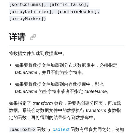
[sortColumns], [atomic=false],
[arrayDelimiter], [containHeader],
[arrayMarker]
)
详请
将数据文件加载到数据库中。
如果要将数据文件加载到分布式数据库中，必须指定
tableName
，并且不能为空字符串。
如果要将数据文件加载到内存数据库中，那么
tableName
为空字符串或者不指定
tableName
。
如果指定了
transform
参数，需要先创建分区表，再加载
数据。系统会对数据文件中的数据执行
transform
参数指
定的函数，再将得到的结果保存到数据库中。
函数与
loadText
函数有很多共同之处，例如
loadTextEx