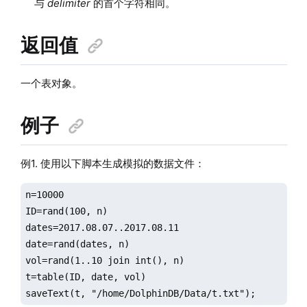
与
delimiter
的首个字符相同。
返回值
一个表对象。
例子
例1. 使用以下脚本生成模拟的数据文件：
n=10000

ID=rand(100, n)

dates=2017.08.07..2017.08.11

date=rand(dates, n)

vol=rand(1..10 join int(), n)

t=table(ID, date, vol)

saveText(t, "/home/DolphinDB/Data/t.txt");