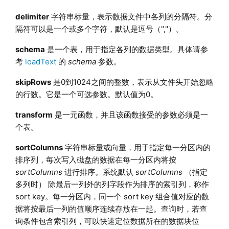
delimiter
字符串标量，表示数据文件中各列的分隔符。分
隔符可以是一个或多个字符，默认是逗号（","）。
schema
是一个表，用于指定各列的数据类型。具体请参
考
loadText
的
schema
参数。
skipRows
是0到1024之间的整数，表示从文件头开始忽略
的行数。它是一个可选参数。默认值为0。
transform
是一元函数，并且该函数接受的参数必须是一
个表。
sortColumns
字符串标量或向量，用于指定每一分区内的
排序列，
每次
写入
磁盘
的数据在每一分区内将按
sortColumns
进行排序。系统默认
sortColumns
（指定
多列时） 除最后一列外的列字段作为排序的索引列，称作
sort key。每一分区内，同一个 sort key 组合值对应的数
据将按最后一列的值顺序连续存放在一起。查询时，若查
询条件包含索引列，可以快速定位数据所在的数据块位