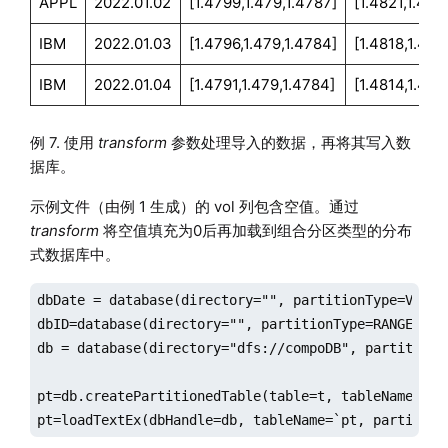
APPL
2022.01.02
[1.4799,1.479,1.4787]
[1.4821,1.482
IBM
2022.01.03
[1.4796,1.479,1.4784]
[1.4818,1.482
IBM
2022.01.04
[1.4791,1.479,1.4784]
[1.4814,1.481
例 7. 使用
transform
参数处理导入的数据，再将其写入数
据库。
示例文件（由例 1 生成）的 vol 列包含空值。通过
transform
将空值填充为0后再加载到组合分区类型的分布
式数据库中。
dbDate = database(directory="", partitionType=VALUE
dbID=database(directory="", partitionType=RANGE, par
db = database(directory="dfs://compoDB", partitionT
pt=db.createPartitionedTable(table=t, tableName=`pt,
pt=loadTextEx(dbHandle=db, tableName=`pt, partition