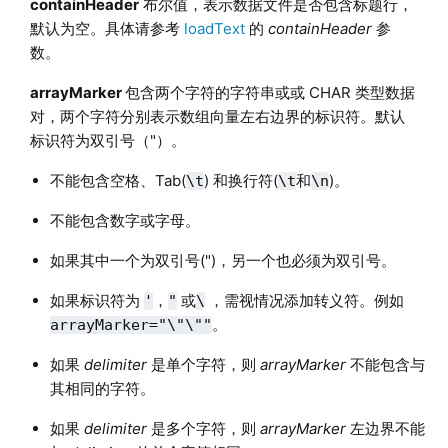
containHeader
布尔值，表示数据文件是否包含标题行，
默认为空。具体请参考
loadText
的
containHeader
参
数。
arrayMarker
包含两个字符的字符串或或 CHAR 类型数据
对，两个字符分别表示数组向量左右边界的标识符。默认
标识符为双引号（"）。
不能包含空格、Tab(
) 和换行符(
和
)。
\t
\t
\n
不能包含数字或字母。
如果其中一个为双引号(")，另一个也必须为双引号。
如果标识符为
，
或
，需视情况添加转义符。例如
'
"
\
。
arrayMarker="\"\""
如果
delimiter
是单个字符，则
arrayMarker
不能包含与
其相同的字符。
如果
delimiter
是多个字符，则
arrayMarker
左边界不能