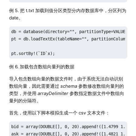
例 5. 把 t.txt 加载到值分区类型分内存数据库中，分区列为
date。
db = database(directory="", partitionType=VALUE, par
pt = db.loadTextEx(tableName="", partitionColumns=`
pt.sortBy!(`ID`x);
例 6. 加载包含数组向量列的数据
导入包含数组向量的数据文件时，由于系统无法自动识别
数组向量，因此需要通过
schema
参数修改数组向量列的
类型，并使用
arrayDelimiter
参数指定数据文件中数组向
量列的分隔符。
首先，使用以下脚本模拟生成一个 csv 文本文件：
bid = array(DOUBLE[], 0, 20).append!([1.4799 1.479 
ask = array(DOUBLE[], 0, 20).append!([1.4821 1.4825