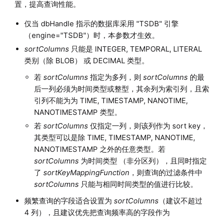
置，提高查询性能。
仅当 dbHandle 指示的数据库采用 "TSDB" 引擎
（engine="TSDB"）时，本参数才生效。
sortColumns
只能是 INTEGER, TEMPORAL, LITERAL
类别（除 BLOB） 或 DECIMAL 类型。
若
sortColumns
指定为多列，则
sortColumns
的最
后一列必须为时间类型或整型，其余列为索引列，且索
引列不能为为 TIME, TIMESTAMP, NANOTIME,
NANOTIMESTAMP 类型。
若
sortColumns
仅指定一列，则该列作为 sort key，
其类型可以是除 TIME, TIMESTAMP, NANOTIME,
NANOTIMESTAMP 之外的任意类型。若
sortColumns
为时间类型 （非分区列），且同时指定
了
sortKeyMappingFunction
，则查询的过滤条件中
sortColumns
只能与相同时间类型的值进行比较。
频繁查询的字段适合设置为
sortColumns
（建议不超过
4 列），且建议优先把查询频率高的字段作为