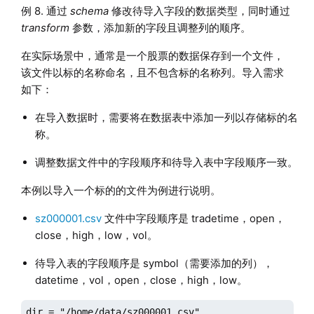
例 8. 通过
schema
修改待导入字段的数据类型，同时通过
transform
参数，添加新的字段且调整列的顺序。
在实际场景中，通常是一个股票的数据保存到一个文件，
该文件以标的名称命名，且不包含标的名称列。导入需求
如下：
在导入数据时，需要将在数据表中添加一列以存储标的名
称。
调整数据文件中的字段顺序和待导入表中字段顺序一致。
本例以导入一个标的的文件为例进行说明。
sz000001.csv
文件中字段顺序是 tradetime，open，
close，high，low，vol。
待导入表的字段顺序是 symbol（需要添加的列），
datetime，vol，open，close，high，low。
dir = "/home/data/sz000001.csv"
