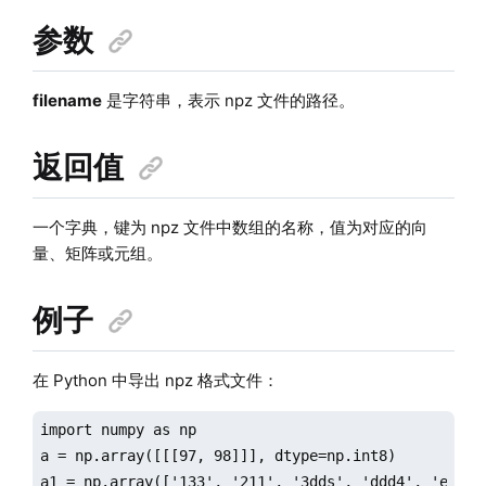
参数
filename
是字符串，表示 npz 文件的路径。
返回值
一个字典，键为 npz 文件中数组的名称，值为对应的向
量、矩阵或元组。
例子
在 Python 中导出 npz 格式文件：
import numpy as np

a = np.array([[[97, 98]]], dtype=np.int8)

a1 = np.array(['133', '211', '3dds', 'ddd4', 'e5', '