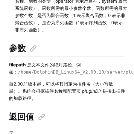
名称、函数的类型（operator 表示运算符，system 表示
系统函数）、函数所需的最小参数个数、函数所需的最大
参数个数、是否为聚合函数（1 表示聚合函数，0 表示非
聚合函数）、是否为序列函数（1表示序列函数，0表示
非序列函数）。
参数
filepath
是文本文件的绝对路径。例
如：
/home/DolphinDB_Linux64_V2.00.10/server/plu
自2.00.11版本起，
可以将其指定为插件名（大小写敏
感）。系统会根据插件名称和配置项
pluginDir
拼接出插件
的加载路径。
返回值
无。