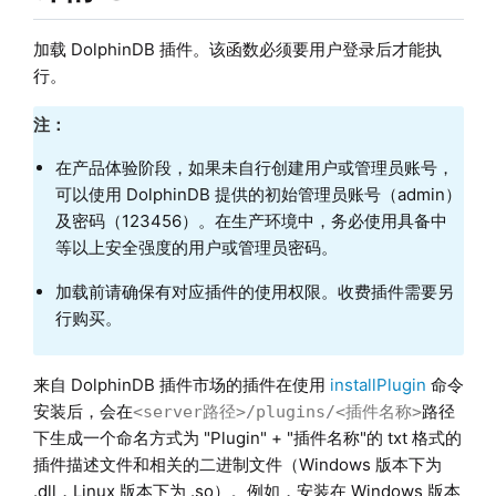
加载 DolphinDB 插件。该函数必须要用户登录后才能执
行。
注：
在产品体验阶段，如果未自行创建用户或管理员账号，
可以使用 DolphinDB 提供的初始管理员账号（admin）
及密码（123456）。在生产环境中，务必使用具备中
等以上安全强度的用户或管理员密码。
加载前请确保有对应插件的使用权限。收费插件需要另
行购买。
来自 DolphinDB 插件市场的插件在使用
installPlugin
命令
安装后，会在
路径
<server路径>/plugins/<插件名称>
下生成一个命名方式为 "Plugin" + "插件名称"的 txt 格式的
插件描述文件和相关的二进制文件（Windows 版本下为
.dll，Linux 版本下为 .so）。例如，安装在 Windows 版本