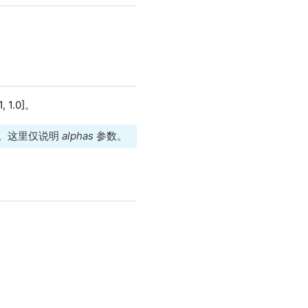
1.0]。
。这里仅说明
alphas
参数。