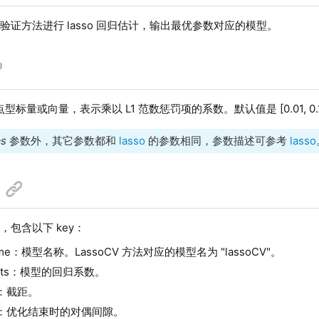
验证方法进行 lasso 回归估计，输出最优参数对应的模型。
型标量或向量，表示乘以 L1 范数惩罚项的系数。默认值是 [0.01, 0.1, 
as
参数外，其它参数都和
lasso
的参数相同，参数描述可参考
lasso
，包含以下 key：
ame：模型名称。LassoCV 方法对应的模型名为 "lassoCV"。
cients：模型的回归系数。
pt：截距。
gap：优化结束时的对偶间隙。