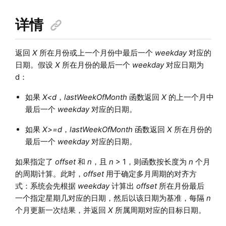
详情
返回
X
所在月份或上一个月份中最后一个
weekday
对应的
日期。假设
X
所在月份的最后一个
weekday
对应日期为
d：
如果
X<d
，
lastWeekOfMonth
函数返回
X
的上一个月中
最后一个
weekday
对应的日期。
如果
X>=d
，
lastWeekOfMonth
函数返回
X
所在月份的
最后一个
weekday
对应的日期。
如果指定了
offset
和
n
，且
n
> 1，则函数按长度为
n
个月
的周期计算。此时，
offset
用于确定多月周期的对齐方
式：系统会先根据
weekday
计算出
offset
所在月份最后
一个指定星期几对应的日期，然后以该日期为基准，每隔
n
个月更新一次结果，并返回
X
所属周期对应的目标日期。