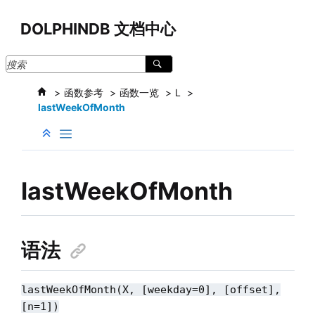
跳转到主要内容
DOLPHINDB 文档中心
函数参考
函数一览
L
lastWeekOfMonth
lastWeekOfMonth
语法
lastWeekOfMonth(X, [weekday=0], [offset],
[n=1])