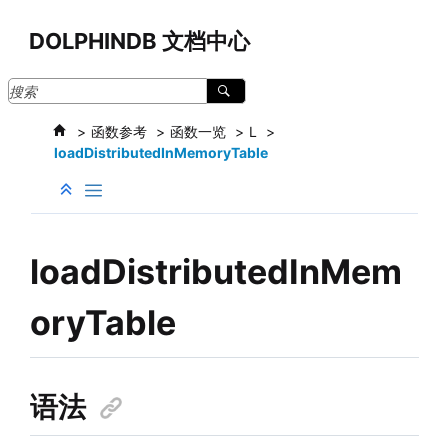
跳转到主要内容
DOLPHINDB 文档中心
函数参考
函数一览
L
loadDistributedInMemoryTable
loadDistributedInMem
oryTable
语法