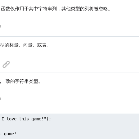
函数仅作用于其中字符串列，其他类型的列将被忽略。
型的标量、向量、或表。
一致的字符串类型。
 I love this game!");

s game!