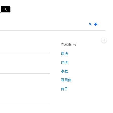
在本页上
语法
详情
参数
返回值
例子