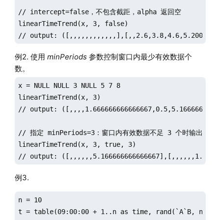
// intercept=false，不包含截距，alpha 返回空

linearTimeTrend(x, 3, false)

// output: ([,,,,,,,,,,,,],[,,2.6,3.8,4.6,5.2000000
例2. 使用
minPeriods
参数控制窗口内最少有效数据个
数。
x = NULL NULL 3 NULL 5 7 8

linearTimeTrend(x, 3)

// output: ([,,,,1.666666666666667,0.5,5.16666666666
// 指定 minPeriods=3：窗口内有效数据不足 3 个时输出空值

linearTimeTrend(x, 3, true, 3)

// output: ([,,,,,,5.166666666666667],[,,,,,,1.5])
例3.
n = 10

t = table(09:00:00 + 1..n as time, rand(`A`B, n) as