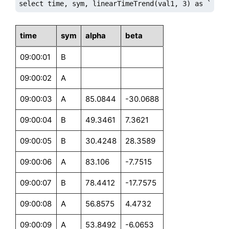
select time, sym, linearTimeTrend(val1, 3) as `alph
time
sym
alpha
beta
09:00:01
B
09:00:02
A
09:00:03
A
85.0844
-30.0688
09:00:04
B
49.3461
7.3621
09:00:05
B
30.4248
28.3589
09:00:06
A
83.106
-7.7515
09:00:07
B
78.4412
-17.7575
09:00:08
A
56.8575
4.4732
09:00:09
A
53.8492
-6.0653