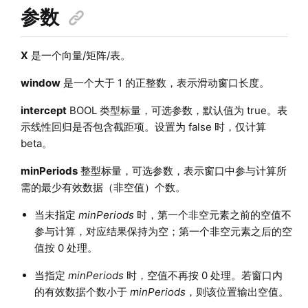
参数
X
是一个向量/矩阵/表。
window
是一个大于 1 的正整数，表示滑动窗口长度。
intercept
BOOL 类型标量，可选参数，默认值为 true。表
示线性回归是否包含截距项。设置为 false 时，仅计算
beta。
minPeriods
整型标量，可选参数，表示窗口中参与计算所
需的最少有效数据（非空值）个数。
当未指定
minPeriods
时，第一个非空元素之前的空值不
参与计算，对应结果保持为空；第一个非空元素之后的空
值按 0 处理。
当指定
minPeriods
时，空值不再按 0 处理。若窗口内
的有效数据个数小于
minPeriods
，则该位置输出空值。