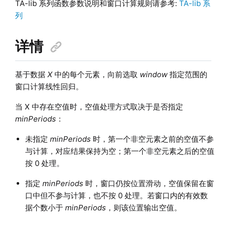
TA-lib 系列函数参数说明和窗口计算规则请参考:
TA-lib 系
列
详情
基于数据
X
中的每个元素，向前选取
window
指定范围的
窗口计算线性回归。
当 X 中存在空值时，空值处理方式取决于是否指定
minPeriods
：
未指定
minPeriods
时，第一个非空元素之前的空值不参
与计算，对应结果保持为空；第一个非空元素之后的空值
按 0 处理。
指定
minPeriods
时，窗口仍按位置滑动，空值保留在窗
口中但不参与计算，也不按 0 处理。若窗口内的有效数
据个数小于
minPeriods
，则该位置输出空值。