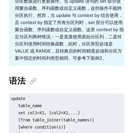
分区数据进行更新操作。当 update 语句的 set 部分使
用聚合函数、序列函数或自定义函数，这些操作不能跨
分区执行。然而，当 update 与 context by 结合使用，
且 context by 指定了所有分区列时，set 部分可以使用
聚合函数、序列函数或自定义函数。这里 context by 指
定分区列两种情况：一是直接使用原始分区列，二是对
分区列使用时间转换函数，此时，分区类型必须是
VALUE 或 RANGE，且转换后的时间精度必须和分区方
案中指定的时间列类型相同。可参考下面例2。
语法
update

   table_name

   set col1=X1, [col2=X2,...]

   [from table_joiner(table_names)]

   [where condition(s)]
