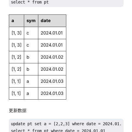
select * from pt
a
sym
date
[1, 3]
c
2024.01.01
[1, 3]
c
2024.01.01
[1, 2]
b
2024.01.02
[1, 2]
b
2024.01.02
[1, 1]
a
2024.01.03
[1, 1]
a
2024.01.03
更新数据
update pt set a = [2,2,3] where date = 2024.01.01

select * from pt where date = 2024.01.01