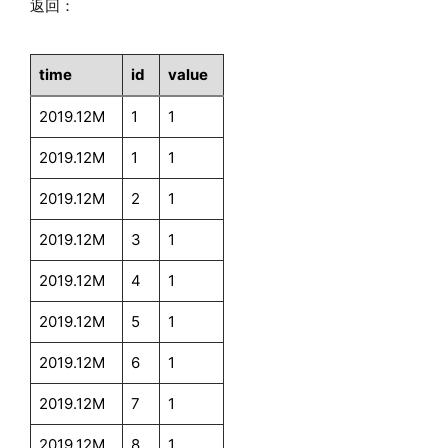
返回：
time
id
value
2019.12M
1
1
2019.12M
1
1
2019.12M
2
1
2019.12M
3
1
2019.12M
4
1
2019.12M
5
1
2019.12M
6
1
2019.12M
7
1
2019.12M
8
1