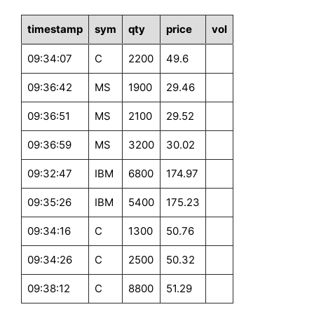
timestamp
sym
qty
price
vol
09:34:07
C
2200
49.6
09:36:42
MS
1900
29.46
09:36:51
MS
2100
29.52
09:36:59
MS
3200
30.02
09:32:47
IBM
6800
174.97
09:35:26
IBM
5400
175.23
09:34:16
C
1300
50.76
09:34:26
C
2500
50.32
09:38:12
C
8800
51.29