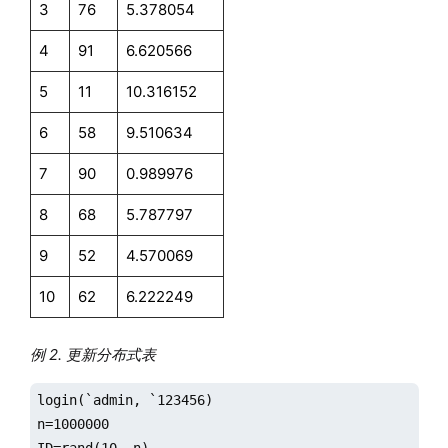
3
76
5.378054
4
91
6.620566
5
11
10.316152
6
58
9.510634
7
90
0.989976
8
68
5.787797
9
52
4.570069
10
62
6.222249
例 2. 更新分布式表
login(`admin, `123456)

n=1000000

ID=rand(10, n)
