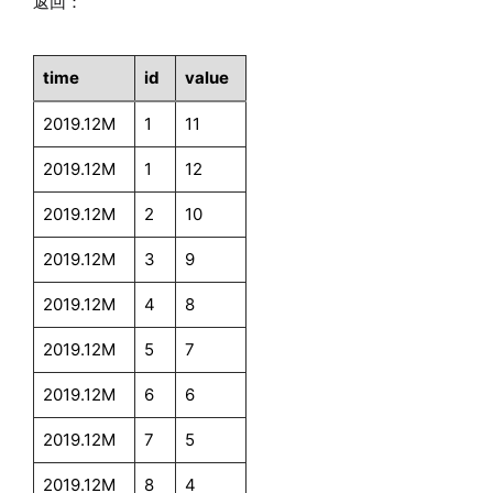
返回：
time
id
value
2019.12M
1
11
2019.12M
1
12
2019.12M
2
10
2019.12M
3
9
2019.12M
4
8
2019.12M
5
7
2019.12M
6
6
2019.12M
7
5
2019.12M
8
4