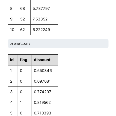
8
68
5.787797
9
52
7.53352
10
62
6.222249
promotion;
id
flag
discount
1
0
0.650346
2
0
0.697081
3
0
0.774207
4
1
0.819562
5
0
0.710393