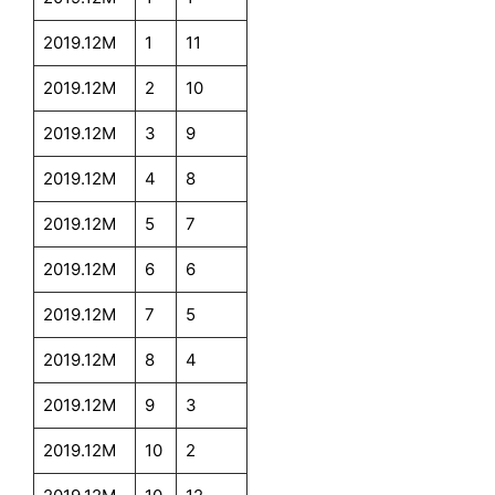
2019.12M
1
11
2019.12M
2
10
2019.12M
3
9
2019.12M
4
8
2019.12M
5
7
2019.12M
6
6
2019.12M
7
5
2019.12M
8
4
2019.12M
9
3
2019.12M
10
2