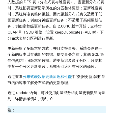
入数据的 DFS 表（分布式表与维度表）。当更新分布式表
时，系统把要更新记录所在的分区整体更新；更新维度表
时，系统将该表整体更新。因此更新分布式表仅适用于低
频更新任务，例如分钟级更新任务；不适用于高频更新任
务，例如毫秒级更新任务。自 2.00.10 版本开始，支持对
OLAP 和 TSDB 引擎（设置 keepDuplicates=ALL 时）下
分布式表的分区列进行更新。
更新采取了多版本的方式，并且支持事务。系统会创建一
个新的版本以存储新的数据。提交事务之前，其他 SQL 语
句仍然访问旧版本的数据。若更新涉及多个分区，只要其
中某一个分区更新失败，系统会回滚所有分区的修改。
通过查看
分布式表数据更新原理和性能
中“数据更新原理”章
节的内容来了解分布式表的更新原理。
通过 update 语句，可以使用向量或数组向量更新数组向量
列，详情参考例4，例5。0
注：