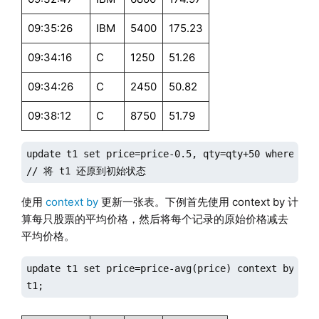
09:35:26
IBM
5400
175.23
09:34:16
C
1250
51.26
09:34:26
C
2450
50.82
09:38:12
C
8750
51.79
update t1 set price=price-0.5, qty=qty+50 where sym=
// 将 t1 还原到初始状态
使用
context by
更新一张表。下例首先使用 context by 计
算每只股票的平均价格，然后将每个记录的原始价格减去
平均价格。
update t1 set price=price-avg(price) context by sym;
t1;