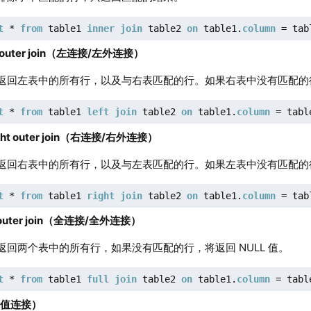
t
 * 
from
 table1 
inner
join
 table2 
on
 table1.
column
 = tab
left outer join（左连接/左外连接）
返回左表中的所有行，以及与右表匹配的行。如果右表中没有匹配的行，
t
 * 
from
 table1 
left
join
 table2 
on
 table1.
column
 = tabl
/right outer join（右连接/右外连接）
返回右表中的所有行，以及与左表匹配的行。如果左表中没有匹配的行，
t
 * 
from
 table1 
right
join
 table2 
on
 table1.
column
 = tab
full outer join（全连接/全外连接）
返回两个表中的所有行，如果没有匹配的行，将返回 NULL 值。
t
 * 
from
 table1 
full
join
 table2 
on
 table1.
column
 = tabl
n（等值连接）