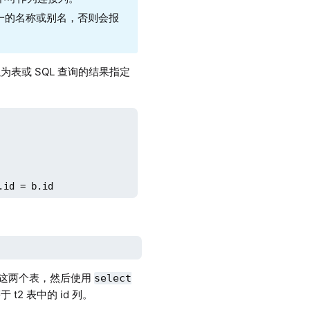
一的名称或别名，否则会报
表或 SQL 查询的结果指定
.id = b.id
连接这两个表，然后使用
select
t2 表中的 id 列。