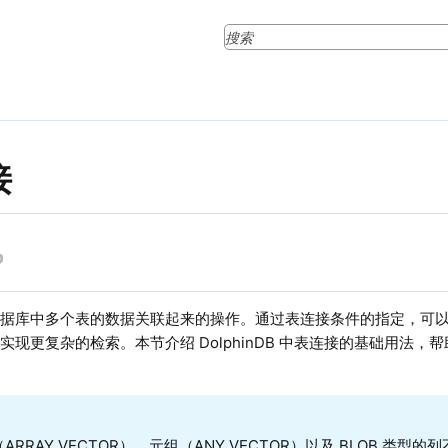
接
数据库中多个表的数据关联起来的操作。通过表连接条件的指定，可
实现更复杂的检索。本节介绍 DolphinDB 中表连接的基础用法
ARRAY VECTOR）、元组（ANY VECTOR）以及 BLOB 类型