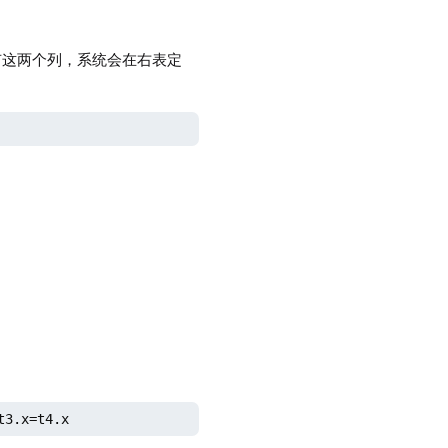
没有这两个列，系统会在右表定
t3.x=t4.x