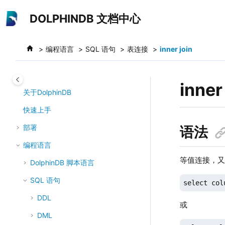
跳转到主要内容
DOLPHINDB 文档中心
编程语言
SQL 语句
表连接
inner join
inner
关于DolphinDB
快速上手
部署
语法
编程语言
等值连接，
DolphinDB 脚本语言
SQL 语句
select col
DDL
或
DML