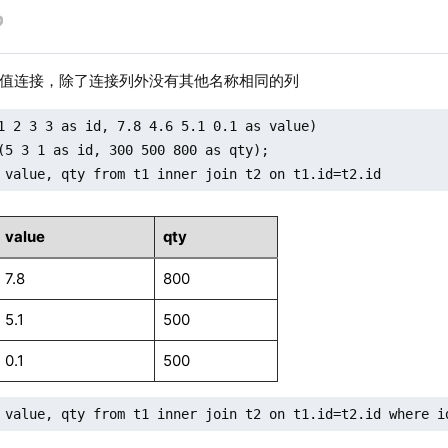
表等值连接，除了连接列外没有其他名称相同的列
1 2 3 3 as id, 7.8 4.6 5.1 0.1 as value)

(5 3 1 as id, 300 500 800 as qty);

 value, qty from t1 inner join t2 on t1.id=t2.id
value
qty
7.8
800
5.1
500
0.1
500
 value, qty from t1 inner join t2 on t1.id=t2.id where i