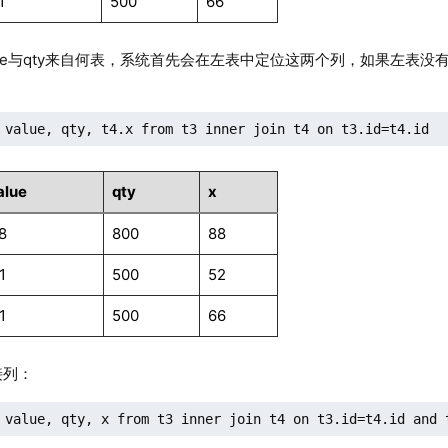
1
500
66
lue与qty来自何表，系统首先会在左表中定位这两个列，如果左表
 value, qty, t4.x from t3 inner join t4 on t3.id=t4.id
alue
qty
x
.8
800
88
1
500
52
1
500
66
接列：
 value, qty, x from t3 inner join t4 on t3.id=t4.id and 