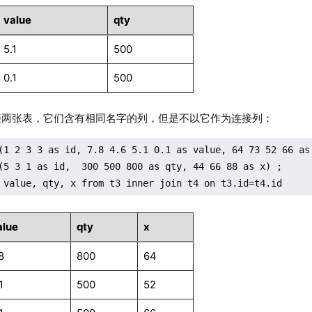
value
qty
5.1
500
0.1
500
连接两张表，它们含有相同名字的列，但是不以它作为连接列：
(1 2 3 3 as id, 7.8 4.6 5.1 0.1 as value, 64 73 52 66 as 
(5 3 1 as id,  300 500 800 as qty, 44 66 88 as x) ;

 value, qty, x from t3 inner join t4 on t3.id=t4.id
alue
qty
x
8
800
64
1
500
52