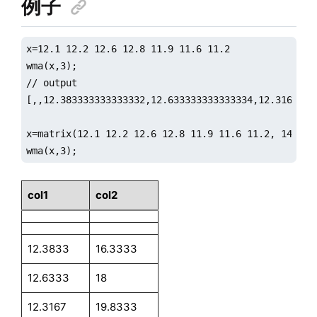
例子
x=12.1 12.2 12.6 12.8 11.9 11.6 11.2

wma(x,3);

// output

[,,12.383333333333332,12.633333333333334,12.31666666
x=matrix(12.1 12.2 12.6 12.8 11.9 11.6 11.2, 14 15 1
wma(x,3);
col1
col2
12.3833
16.3333
12.6333
18
12.3167
19.8333