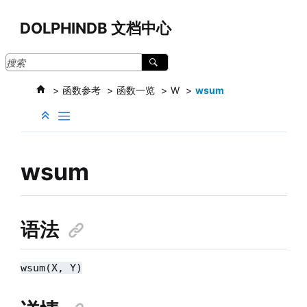
跳转到主要内容
DOLPHINDB 文档中心
函数参考
函数一览
W
wsum
wsum
语法
wsum(X, Y)