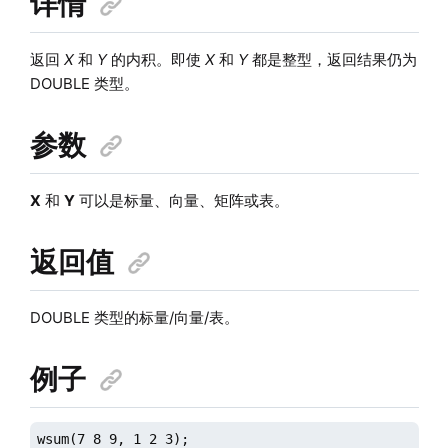
详情
返回
X
和
Y
的内积。即使
X
和
Y
都是整型，返回结果仍为
DOUBLE 类型。
参数
X
和
Y
可以是标量、向量、矩阵或表。
返回值
DOUBLE 类型的标量/向量/表。
例子
wsum(7 8 9, 1 2 3);
