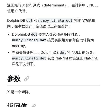
返回矩阵
X
的行列式（determinant）。在计算中，NULL
值用 0 代替。
DolphinDB
和
的核心功能相
det
numpy.linalg.det
同，在参数设计、空值处理上存在差异：
DolphinDB
要求入参必须是矩阵对象；
det
接受类数组对象并自动转换为
numpy.linalg.det
ndarray。
在缺失值处理上，DolphinDB
将 NULL 视为 0；
det
包含 NaN/Inf 时会返回 NaN/Inf。
numpy.linalg.det
详见下文例子。
参数
X
是一个矩阵。
返回值