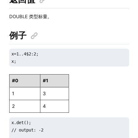
DOUBLE 类型标量。
例子
x=1..4$2:2;

x;
#0
#1
1
3
2
4
x.det();

// output: -2
