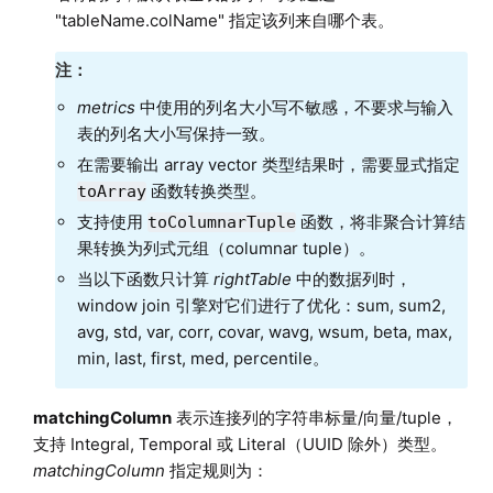
"tableName.colName" 指定该列来自哪个表。
注：
metrics
中使用的列名大小写不敏感，不要求与输入
表的列名大小写保持一致。
在需要输出 array vector 类型结果时，需要显式指定
函数转换类型。
toArray
支持使用
函数，将非聚合计算结
toColumnarTuple
果转换为列式元组（columnar tuple）。
当以下函数只计算
rightTable
中的数据列时，
window join 引擎对它们进行了优化：sum, sum2,
avg, std, var, corr, covar, wavg, wsum, beta, max,
min, last, first, med, percentile。
matchingColumn
表示连接列的字符串标量/向量/tuple，
支持 Integral, Temporal 或 Literal（UUID 除外）类型。
matchingColumn
指定规则为：