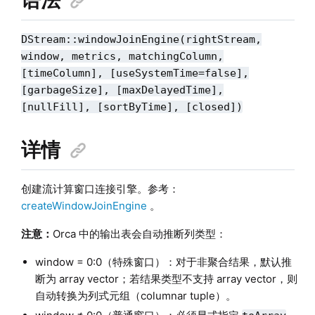
DStream::windowJoinEngine(rightStream,
window, metrics, matchingColumn,
[timeColumn], [useSystemTime=false],
[garbageSize], [maxDelayedTime],
[nullFill], [sortByTime], [closed])
详情
创建流计算窗口连接引擎。参考：
createWindowJoinEngine
。
注意：
Orca 中的输出表会自动推断列类型：
window = 0:0（特殊窗口）：对于非聚合结果，默认推
断为 array vector；若结果类型不支持 array vector，则
自动转换为列式元组（columnar tuple）。