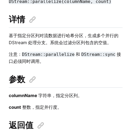
DStream::parallelize(columnName, count)
详情
基于指定分区列对流数据进行哈希分区，生成多个并行的
DStream 处理分支。系统会过滤分区列包含的空值。
注意：
和
接
DStream::parallelize
DStream::sync
口必须同时调用。
参数
columnName
字符串，指定分区列。
count
整数，指定并行度。
返回值