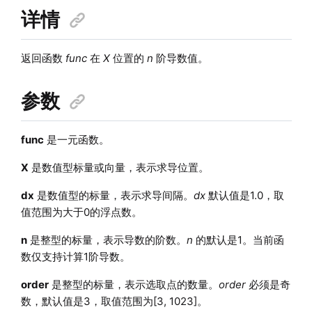
详情
返回函数
func
在
X
位置的
n
阶导数值。
参数
func
是一元函数。
X
是数值型标量或向量，表示求导位置。
dx
是数值型的标量，表示求导间隔。
dx
默认值是1.0，取
值范围为大于0的浮点数。
n
是整型的标量，表示导数的阶数。
n
的默认是1。当前函
数仅支持计算1阶导数。
order
是整型的标量，表示选取点的数量。
order
必须是奇
数，默认值是3，取值范围为[3, 1023]。