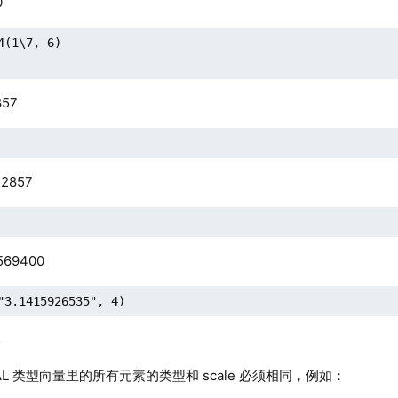
0
4(1\7, 6)

857
2857
569400
"3.1415926535", 4)
5
MAL 类型向量里的所有元素的类型和 scale 必须相同，例如：