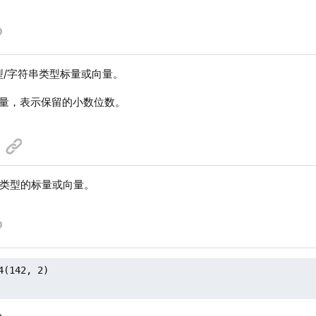
型/字符串类型标量或向量。
量，表示保留的小数位数。
64 类型的标量或向量。
4(142, 2)
