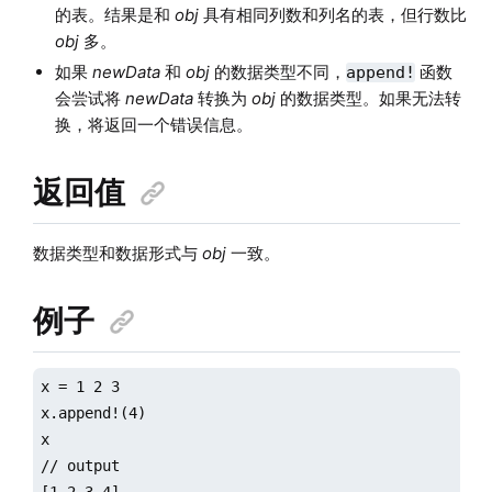
的表。结果是和
obj
具有相同列数和列名的表，但行数比
obj
多。
如果
newData
和
obj
的数据类型不同，
函数
append!
会尝试将
newData
转换为
obj
的数据类型。如果无法转
换，将返回一个错误信息。
返回值
数据类型和数据形式与
obj
一致。
例子
x = 1 2 3

x.append!(4)

x

// output

[1,2,3,4]
