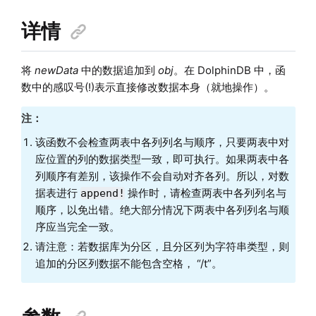
详情
将
newData
中的数据追加到
obj
。在 DolphinDB 中，函
数中的感叹号(!)表示直接修改数据本身（就地操作）。
注：
该函数不会检查两表中各列列名与顺序，只要两表中对
应位置的列的数据类型一致，即可执行。如果两表中各
列顺序有差别，该操作不会自动对齐各列。所以，对数
据表进行
操作时，请检查两表中各列列名与
append!
顺序，以免出错。绝大部分情况下两表中各列列名与顺
序应当完全一致。
请注意：若数据库为分区，且分区列为字符串类型，则
追加的分区列数据不能包含空格， “/t”。