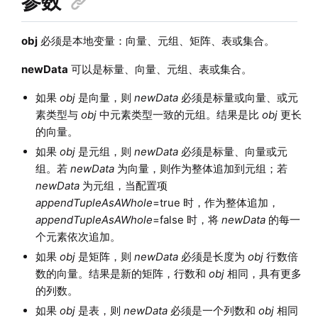
参数
obj
必须是本地变量：向量、元组、矩阵、表或集合。
newData
可以是标量、向量、元组、表或集合。
如果
obj
是向量，则
newData
必须是标量或向量、或元
素类型与
obj
中元素类型一致的元组。结果是比
obj
更长
的向量。
如果
obj
是元组，则
newData
必须是标量、向量或元
组。若
newData
为向量，则作为整体追加到元组；若
newData
为元组，当配置项
appendTupleAsAWhole
=true 时，作为整体追加，
appendTupleAsAWhole
=false 时，将
newData
的每一
个元素依次追加。
如果
obj
是矩阵，则
newData
必须是长度为
obj
行数倍
数的向量。结果是新的矩阵，行数和
obj
相同，具有更多
的列数。
如果
obj
是表，则
newData
必须是一个列数和
obj
相同