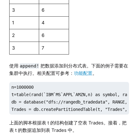
3
6
1
4
2
6
3
7
使用
把数据添加到分布式表。下面的例子需要在
append!
集群中执行。相关配置可参考：
功能配置
。
n=1000000

t=table(rand(`IBM`MS`APPL`AMZN,n) as symbol, rand(10
db = database("dfs://rangedb_tradedata", RANGE, `A`F
Trades = db.createPartitionedTable(t, "Trades", "sy
上面的脚本根据表 t 的结构创建了空表 Trades。接着，把
表 t 的数据追加到表 Trades 中。