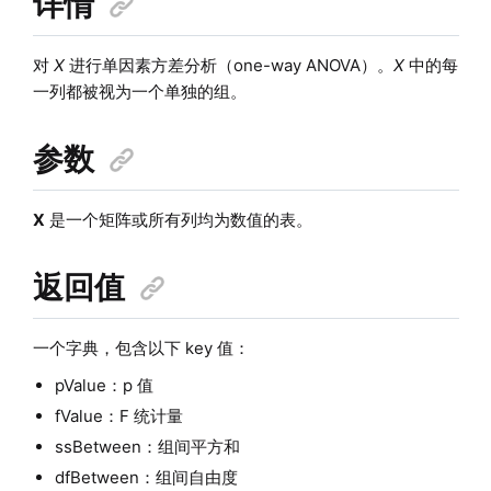
详情
对
X
进行单因素方差分析（one-way ANOVA）。
X
中的每
一列都被视为一个单独的组。
参数
X
是一个矩阵或所有列均为数值的表。
返回值
一个字典，包含以下 key 值：
pValue：p 值
fValue：F 统计量
ssBetween：组间平方和
dfBetween：组间自由度